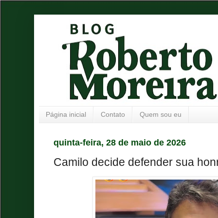
Página inicial
Contato
Quem sou eu
quinta-feira, 28 de maio de 2026
Camilo decide defender sua hon