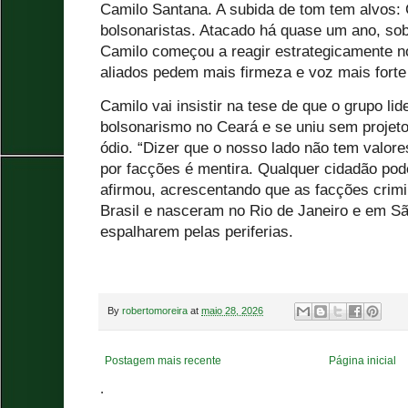
Camilo Santana. A subida de tom tem alvos:
bolsonaristas. Atacado há quase um ano, sob
Camilo começou a reagir estrategicamente 
aliados pedem mais firmeza e voz mais forte 
Camilo vai insistir na tese de que o grupo li
bolsonarismo no Ceará e se uniu sem projeto
ódio. “Dizer que o nosso lado não tem valore
por facções é mentira. Qualquer cidadão pode
afirmou, acrescentando que as facções crim
Brasil e nasceram no Rio de Janeiro e em Sã
espalharem pelas periferias.
By
robertomoreira
at
maio 28, 2026
Postagem mais recente
Página inicial
.