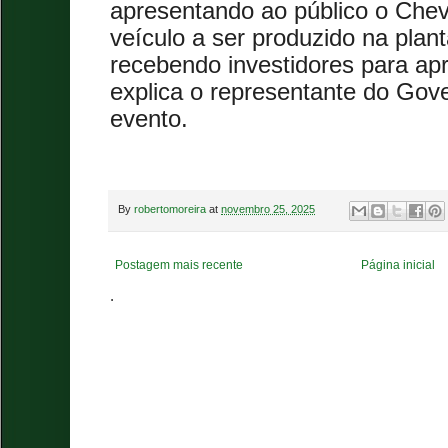
apresentando ao público o Chevr
veículo a ser produzido na plan
recebendo investidores para ap
explica o representante do Gov
evento.
By
robertomoreira
at
novembro 25, 2025
Postagem mais recente
Página inicial
.