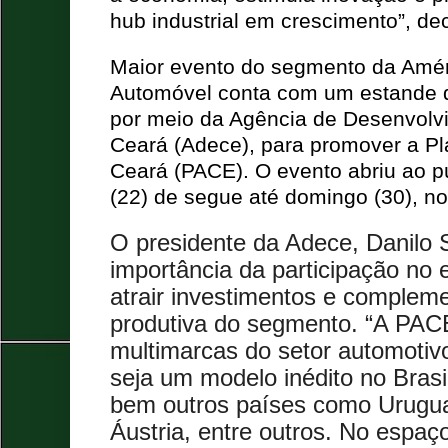
hub industrial em crescimento”, de
Maior evento do segmento da Améri
Automóvel conta com um estande 
por meio da Agência de Desenvolv
Ceará (Adece), para promover a Pl
Ceará (PACE). O evento abriu ao p
(22) de segue até domingo (30), no
O presidente da Adece, Danilo S
importância da participação no e
atrair investimentos e compleme
produtiva do segmento. “A PACE
multimarcas do setor automotiv
seja um modelo inédito no Brasil
bem outros países como Uruguai
Áustria, entre outros. No espaç