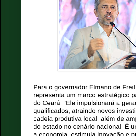
Para o governador Elmano de Freit
representa um marco estratégico p
do Ceará. “Ele impulsionará a ger
qualificados, atraindo novos invest
cadeia produtiva local, além de am
do estado no cenário nacional. É 
a economia, estimula inovação e 