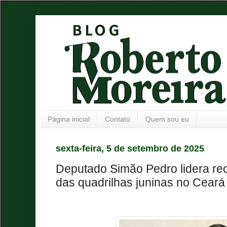
Página inicial
Contato
Quem sou eu
sexta-feira, 5 de setembro de 2025
Deputado Simão Pedro lidera re
das quadrilhas juninas no Ceará