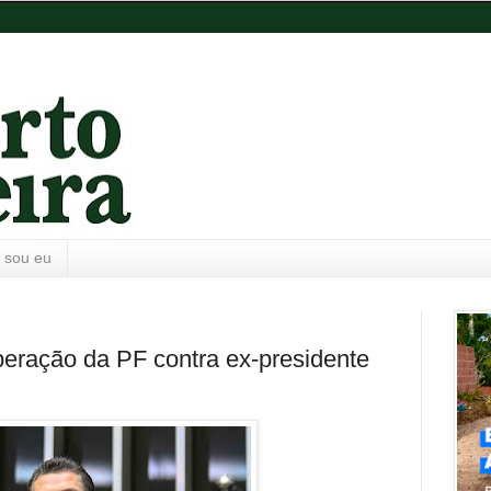
 sou eu
peração da PF contra ex-presidente