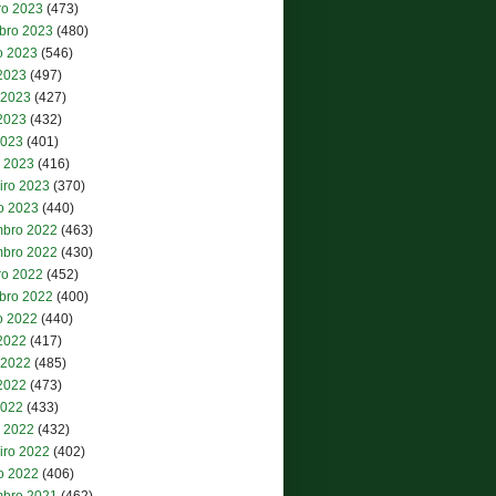
ro 2023
(473)
bro 2023
(480)
o 2023
(546)
 2023
(497)
 2023
(427)
2023
(432)
2023
(401)
 2023
(416)
iro 2023
(370)
ro 2023
(440)
bro 2022
(463)
bro 2022
(430)
ro 2022
(452)
bro 2022
(400)
o 2022
(440)
 2022
(417)
 2022
(485)
2022
(473)
2022
(433)
 2022
(432)
iro 2022
(402)
ro 2022
(406)
bro 2021
(462)