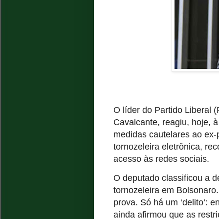
O líder do Partido Libera
Cavalcante, reagiu, hoje, 
medidas cautelares ao ex-
tornozeleira eletrônica, re
acesso às redes sociais.
O deputado classificou a d
tornozeleira em Bolsonaro.
prova. Só há um ‘delito’: 
ainda afirmou que as restr