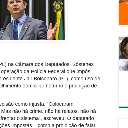
l (PL) na Câmara dos Deputados, Sóstenes
à operação da Polícia Federal que impôs
presidente Jair Bolsonaro (PL), como uso de
colhimento domiciliar noturno e proibição de
ecisão como injusta. “Colocaram
 Mas não há crime, não há relatos, não há
enfrentar o sistema”, escreveu. O deputado
ições impostas – como a proibição de falar