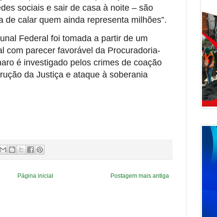
es sociais e sair de casa à noite – são
a de calar quem ainda representa milhões”.
nal Federal foi tomada a partir de um
l com parecer favorável da Procuradoria-
naro é investigado pelos crimes de coação
rução da Justiça e ataque à soberania
Página inicial
Postagem mais antiga