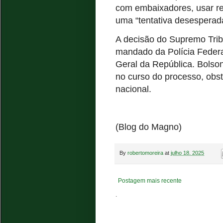
com embaixadores, usar red
uma “tentativa desesperad
A decisão do Supremo Tribu
mandado da Polícia Federa
Geral da República. Bolso
no curso do processo, obst
nacional.
(Blog do Magno)
By
robertomoreira
at
julho 18, 2025
Postagem mais recente
.