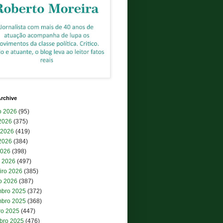
rchive
o 2026
(95)
 2026
(375)
 2026
(419)
2026
(384)
2026
(398)
 2026
(497)
iro 2026
(385)
ro 2026
(387)
bro 2025
(372)
bro 2025
(368)
ro 2025
(447)
bro 2025
(476)