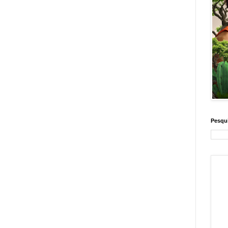
Pesqui