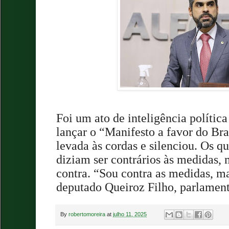
Foi um ato de inteligência polític
lançar o “Manifesto a favor do Bra
levada às cordas e silenciou. Os q
diziam ser contrários às medidas,
contra. “Sou contra as medidas, ma
deputado Queiroz Filho, parlament
By
robertomoreira
at
julho 11, 2025