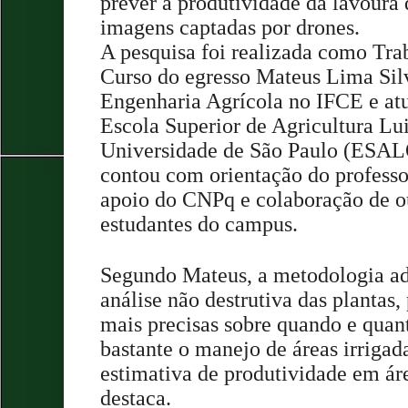
prever a produtividade da lavoura
imagens captadas por drones.
A pesquisa foi realizada como Tra
Curso do egresso Mateus Lima Silv
Engenharia Agrícola no IFCE e at
Escola Superior de Agricultura Lu
Universidade de São Paulo (ESAL
contou com orientação do profess
apoio do CNPq e colaboração de o
estudantes do campus.
Segundo Mateus, a metodologia a
análise não destrutiva das plantas,
mais precisas sobre quando e quanto
bastante o manejo de áreas irriga
estimativa de produtividade em áre
destaca.