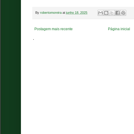
By
robertomoreira
at
junho 18, 2025
Postagem mais recente
Página inicial
.