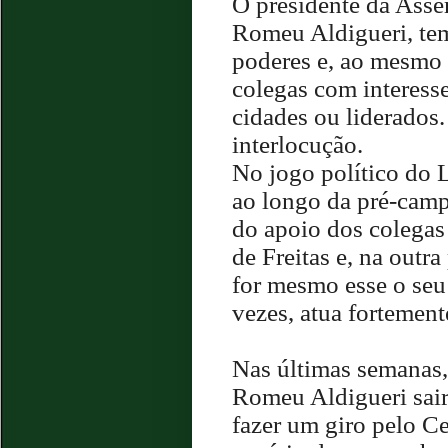
O presidente da Asse
Romeu Aldigueri, tem 
poderes e, ao mesmo 
colegas com interess
cidades ou liderados.
interlocução.
No jogo político do L
ao longo da pré-cam
do apoio dos colegas
de Freitas e, na outra
for mesmo esse o seu 
vezes, atua fortemente
Nas últimas semanas,
Romeu Aldigueri sair
fazer um giro pelo Ce