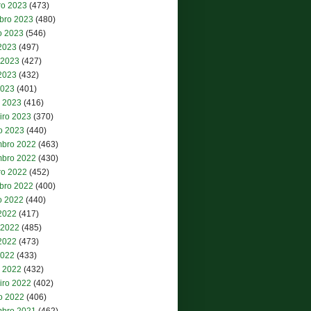
ro 2023
(473)
bro 2023
(480)
o 2023
(546)
 2023
(497)
 2023
(427)
2023
(432)
2023
(401)
 2023
(416)
iro 2023
(370)
ro 2023
(440)
bro 2022
(463)
bro 2022
(430)
ro 2022
(452)
bro 2022
(400)
o 2022
(440)
 2022
(417)
 2022
(485)
2022
(473)
2022
(433)
 2022
(432)
iro 2022
(402)
ro 2022
(406)
bro 2021
(462)