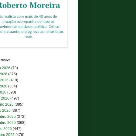
rchive
o 2026
(79)
 2026
(375)
 2026
(419)
2026
(384)
2026
(398)
 2026
(497)
iro 2026
(385)
ro 2026
(387)
bro 2025
(372)
bro 2025
(368)
ro 2025
(447)
bro 2025
(476)