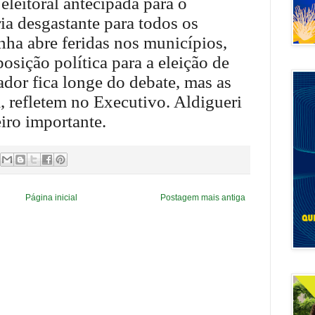
leitoral antecipada para o
ria desgastante para todos os
ha abre feridas nos municípios,
sição política para a eleição de
dor fica longe do debate, mas as
a, refletem no Executivo. Aldigueri
ro importante.
Página inicial
Postagem mais antiga