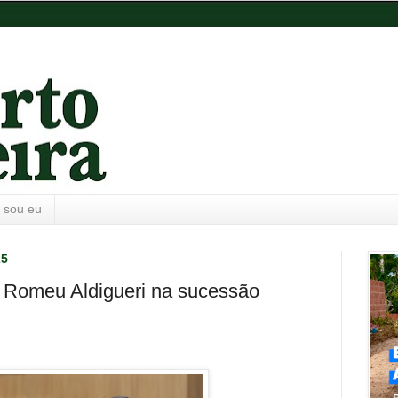
 sou eu
25
e Romeu Aldigueri na sucessão