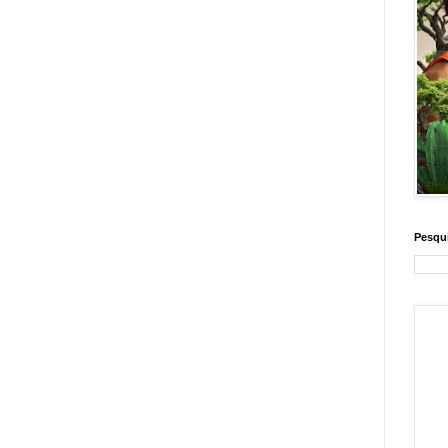
Pesqui