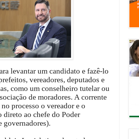
ra levantar um candidato e fazê-lo
prefeitos, vereadores, deputados e
ias, como um conselheiro tutelar ou
ssociação de moradores. A corrente
 no processo o vereador e o
o direto ao chefe do Poder
e governadores).