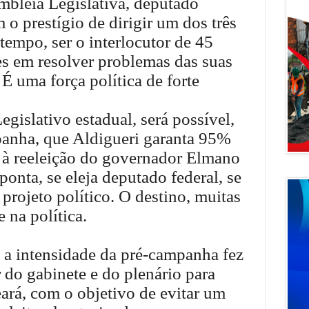
mbleia Legislativa, deputado
o prestígio de dirigir um dos três
tempo, ser o interlocutor de 45
es em resolver problemas das suas
 É uma força política de forte
egislativo estadual, será possível,
panha, que Aldigueri garanta 95%
 à reeleição do governador Elmano
 ponta, se eleja deputado federal, se
projeto político. O destino, muitas
 na política.
 a intensidade da pré-campanha fez
 do gabinete e do plenário para
ará, com o objetivo de evitar um