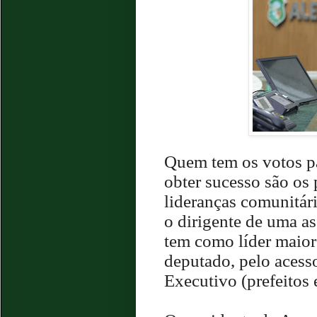
Quem tem os votos pa
obter sucesso são os 
lideranças comunitár
o dirigente de uma a
tem como líder maior
deputado, pelo acess
Executivo (prefeitos 