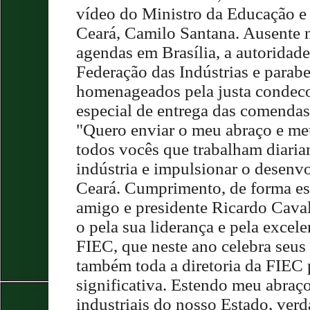
vídeo do Ministro da Educação e
Ceará, Camilo Santana. Ausente n
agendas em Brasília, a autoridad
Federação das Indústrias e parab
homenageados pela justa condeco
especial de entrega das comendas
"Quero enviar o meu abraço e m
todos vocês que trabalham diariam
indústria e impulsionar o desen
Ceará. Cumprimento, de forma esp
amigo e presidente Ricardo Cava
o pela sua liderança e pela excele
FIEC, que neste ano celebra seus
também toda a diretoria da FIEC p
significativa. Estendo meu abraç
industriais do nosso Estado, verd