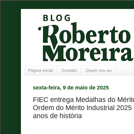
Página inicial
Contato
Quem sou eu
sexta-feira, 9 de maio de 2025
FIEC entrega Medalhas do Mérito
Ordem do Mérito Industrial 2025
anos de história