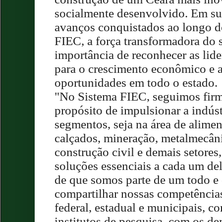
socialmente desenvolvido. Em sua
avanços conquistados ao longo d
FIEC, a força transformadora do se
importância de reconhecer as lid
para o crescimento econômico e a
oportunidades em todo o estado.
"No Sistema FIEC, seguimos fir
propósito de impulsionar a indús
segmentos, seja na área de aliment
calçados, mineração, metalmecâni
construção civil e demais setore
soluções essenciais a cada um de
de que somos parte de um todo 
compartilhar nossas competência
federal, estadual e municipais, c
institutos de pesquisa, com os de