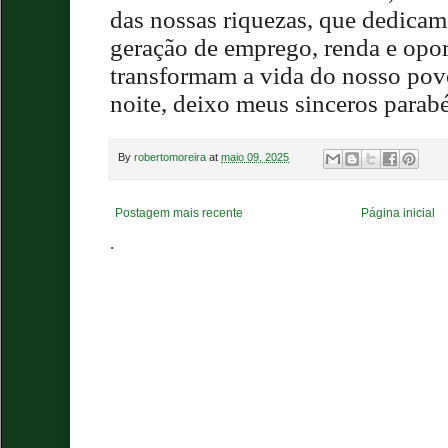
das nossas riquezas, que dedicam
geração de emprego, renda e opo
transformam a vida do nosso pov
noite, deixo meus sinceros parab
By
robertomoreira
at
maio 09, 2025
Postagem mais recente
Página inicial
.