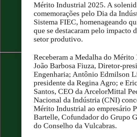
Mérito Industrial 2025. A solenid
comemorações pelo Dia da Indúst
Sistema FIEC, homenageando qua
que se destacaram pelo impacto de
setor produtivo.
Receberam a Medalha do Mérito I
João Barbosa Fiuza, Diretor-pres
Engenharia; Antônio Edmilson Li
presidente da Regina Agro; e Eri
Santos, CEO da ArcelorMittal Pe
Nacional da Indústria (CNI) con
Mérito Industrial ao empresário
Bartelle, Cofundador do Grupo G
do Conselho da Vulcabras.