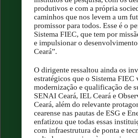
produtivos e com a própria socie
caminhos que nos levem a um fut
promissor para todos. Esse é o 
Sistema FIEC, que tem por missão 
e impulsionar o desenvolviment
Ceará”.
O dirigente ressaltou ainda os in
estratégicos que o Sistema FIEC 
modernização e qualificação de s
SENAI Ceará, IEL Ceará e Observ
Ceará, além do relevante protago
cearense nas pautas de ESG e En
enfatizou que todas essas institu
com infraestrutura de ponta e te