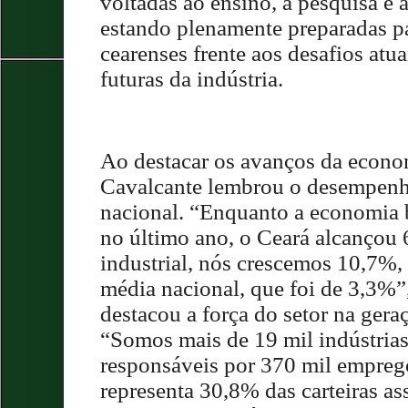
voltadas ao ensino, à pesquisa e
estando plenamente preparadas pa
cearenses frente aos desafios atu
futuras da indústria.
Ao destacar os avanços da econo
Cavalcante lembrou o desempenh
nacional. “Enquanto a economia b
no último ano, o Ceará alcançou 
industrial, nós crescemos 10,7%, 
média nacional, que foi de 3,3%”
destacou a força do setor na ger
“Somos mais de 19 mil indústrias
responsáveis por 370 mil empreg
representa 30,8% das carteiras as