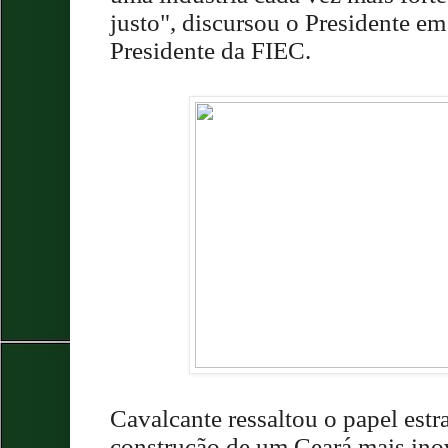
justo", discursou o Presidente em
Presidente da FIEC.
Cavalcante ressaltou o papel estr
construção de um Ceará mais ino