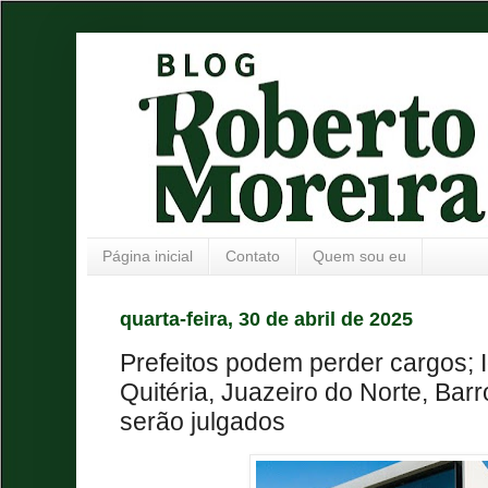
Página inicial
Contato
Quem sou eu
quarta-feira, 30 de abril de 2025
Prefeitos podem perder cargos; I
Quitéria, Juazeiro do Norte, Bar
serão julgados