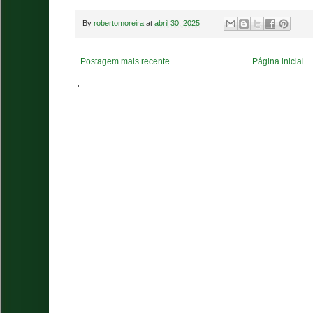
By
robertomoreira
at
abril 30, 2025
Postagem mais recente
Página inicial
.