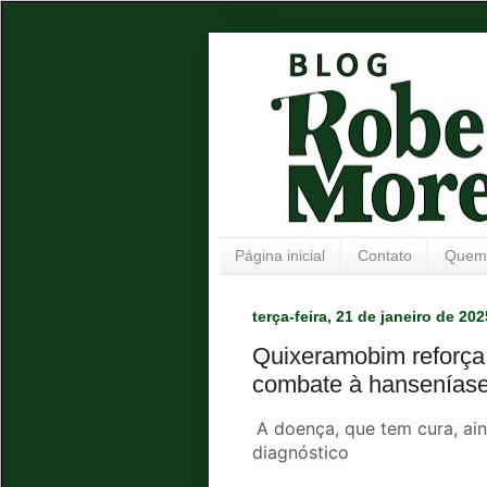
Página inicial
Contato
Quem
terça-feira, 21 de janeiro de 202
Quixeramobim reforça
combate à hansenías
A doença, que tem cura, ai
diagnóstico