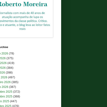
rchive
o 2026
(78)
 2026
(375)
 2026
(419)
2026
(384)
2026
(398)
 2026
(497)
iro 2026
(385)
ro 2026
(387)
bro 2025
(372)
bro 2025
(368)
ro 2025
(447)
bro 2025
(476)