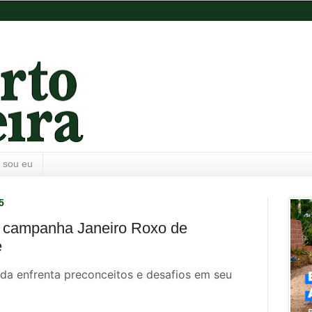
 sou eu
5
 campanha Janeiro Roxo de
e
nda enfrenta preconceitos e desafios em seu