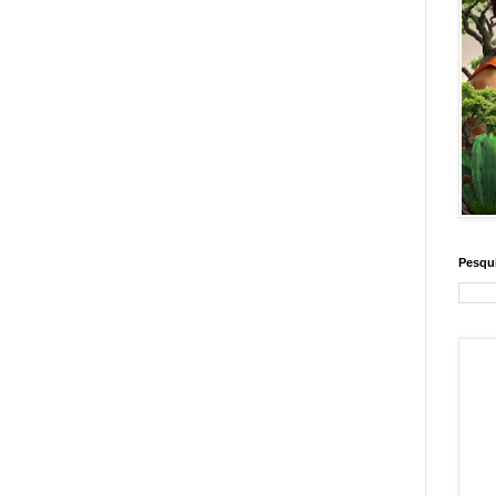
Pesqui