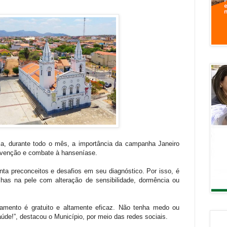
ça, durante todo o mês, a importância da campanha Janeiro
revenção e combate à hanseníase.
nta preconceitos e desafios em seu diagnóstico. Por isso, é
has na pele com alteração de sensibilidade, dormência ou
tamento é gratuito e altamente eficaz. Não tenha medo ou
úde!”, destacou o Município, por meio das redes sociais.