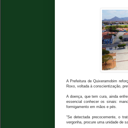
A Prefeitura de Quixeramobim refor
Roxo, voltada à conscientização, p
A doença, que tem cura, ainda enfre
essencial conhecer os sinais: manc
formigamento em mãos e pés.
“Se detectada precocemente, o tra
vergonha, procure uma unidade de sa