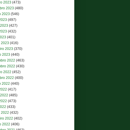
ro 2023
(473)
bro 2023
(480)
o 2023
(546)
 2023
(497)
 2023
(427)
2023
(432)
2023
(401)
 2023
(416)
iro 2023
(370)
ro 2023
(440)
bro 2022
(463)
bro 2022
(430)
ro 2022
(452)
bro 2022
(400)
o 2022
(440)
 2022
(417)
 2022
(485)
2022
(473)
2022
(433)
 2022
(432)
iro 2022
(402)
ro 2022
(406)
bro 2021
(462)