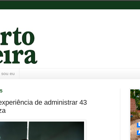
 sou eu
25
experiência de administrar 43
za