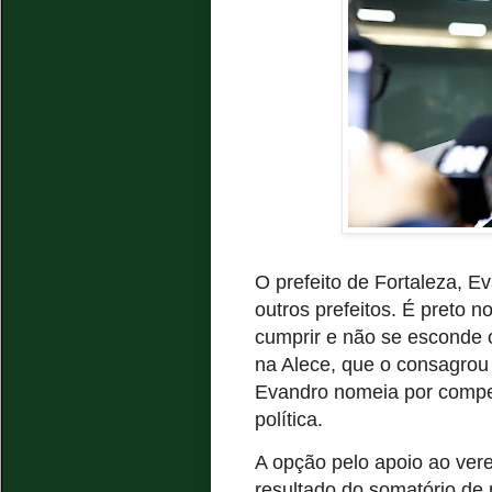
O prefeito de Fortaleza, Ev
outros prefeitos. É preto 
cumprir e não se esconde o
na Alece, que o consagrou
Evandro nomeia por compet
política.
A opção pelo apoio ao ver
resultado do somatório de