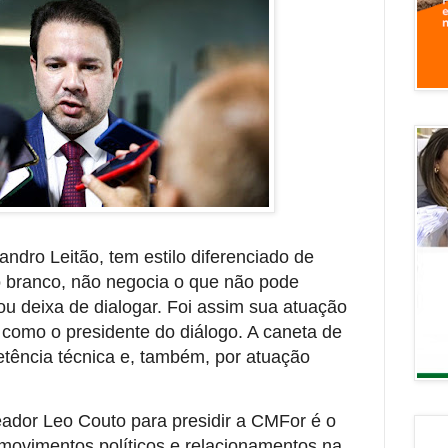
andro Leitão, tem estilo diferenciado de
no branco, não negocia o que não pode
u deixa de dialogar. Foi assim sua atuação
 como o presidente do diálogo. A caneta de
ência técnica e, também, por atuação
eador Leo Couto para presidir a CMFor é o
 movimentos políticos e relacionamentos na