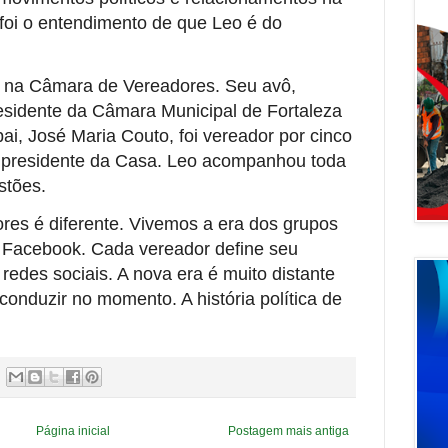
r foi o entendimento de que Leo é do
tá na Câmara de Vereadores. Seu avô,
residente da Câmara Municipal de Fortaleza
ai, José Maria Couto, foi vereador por cinco
s presidente da Casa. Leo acompanhou toda
stões.
res é diferente. Vivemos a era dos grupos
 Facebook. Cada vereador define seu
redes sociais. A nova era é muito distante
 conduzir no momento. A história política de
Página inicial
Postagem mais antiga