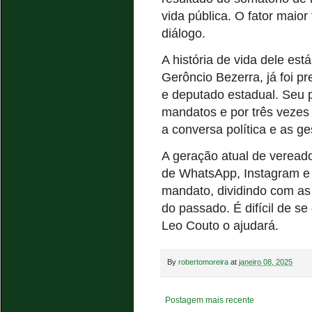
vida pública. O fator maio
diálogo.
A história de vida dele es
Gerôncio Bezerra, já foi p
e deputado estadual. Seu p
mandatos e por três veze
a conversa política e as ge
A geração atual de vereado
de WhatsApp, Instagram e
mandato, dividindo com as 
do passado. É difícil de se
Leo Couto o ajudará.
By
robertomoreira
at
janeiro 08, 2025
Postagem mais recente