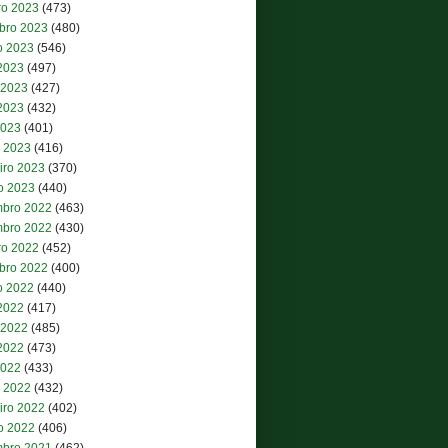
ro 2023
(473)
bro 2023
(480)
o 2023
(546)
 2023
(497)
 2023
(427)
2023
(432)
2023
(401)
 2023
(416)
iro 2023
(370)
ro 2023
(440)
bro 2022
(463)
bro 2022
(430)
ro 2022
(452)
bro 2022
(400)
o 2022
(440)
 2022
(417)
 2022
(485)
2022
(473)
2022
(433)
 2022
(432)
iro 2022
(402)
ro 2022
(406)
bro 2021
(462)