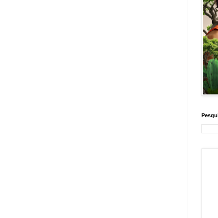
Pesqui