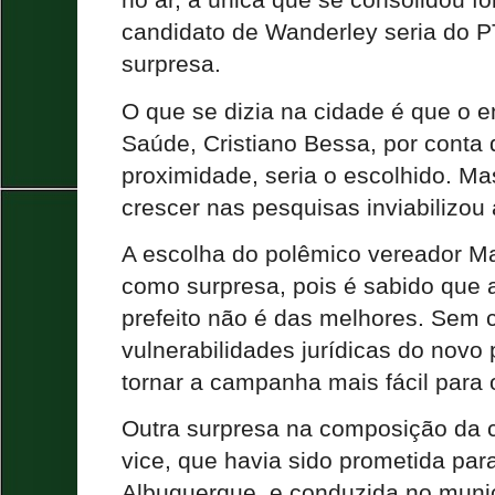
no ar, a única que se consolidou fo
candidato de Wanderley seria do PT
surpresa.
O que se dizia na cidade é que o e
Saúde, Cristiano Bessa, por conta 
proximidade, seria o escolhido. Mas
crescer nas pesquisas inviabilizo
A escolha do polêmico vereador Ma
como surpresa, pois é sabido que 
prefeito não é das melhores. Sem 
vulnerabilidades jurídicas do nov
tornar a campanha mais fácil para o
Outra surpresa na composição da c
vice, que havia sido prometida par
Albuquerque, e conduzida no munic