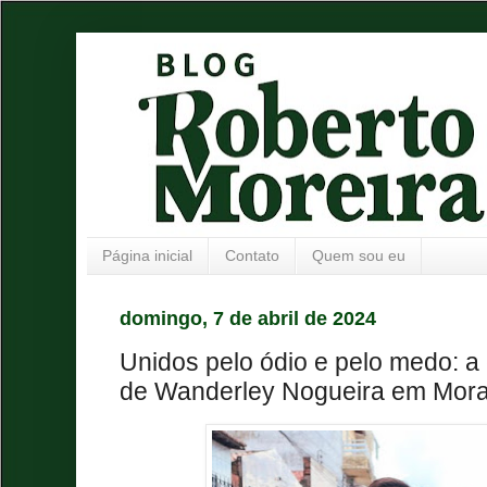
Página inicial
Contato
Quem sou eu
domingo, 7 de abril de 2024
Unidos pelo ódio e pelo medo: a
de Wanderley Nogueira em Mor