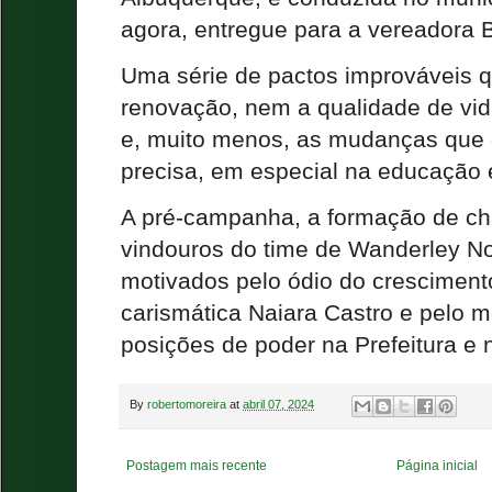
agora, entregue para a vereadora B
Uma série de pactos improváveis 
renovação, nem a qualidade de v
e, muito menos, as mudanças que 
precisa, em especial na educação 
A pré-campanha, a formação de c
vindouros do time de Wanderley N
motivados pelo ódio do cresciment
carismática Naiara Castro e pelo 
posições de poder na Prefeitura e 
By
robertomoreira
at
abril 07, 2024
Postagem mais recente
Página inicial