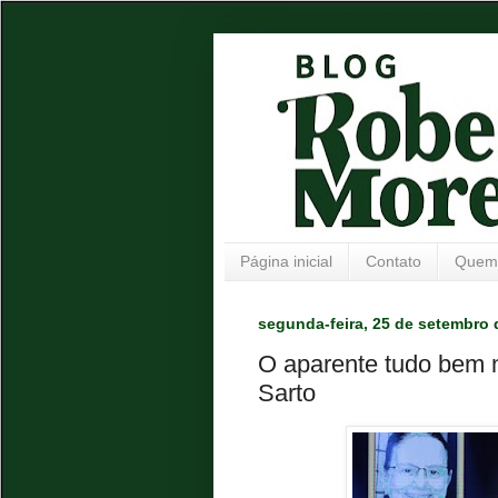
Página inicial
Contato
Quem
segunda-feira, 25 de setembro 
O aparente tudo bem 
Sarto