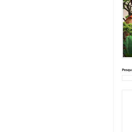
Pesqui