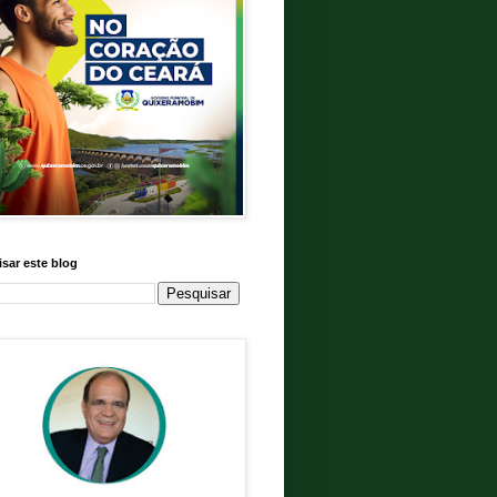
sar este blog