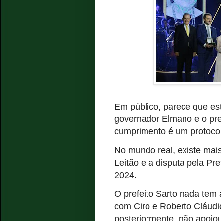
Em público, parece que est
governador Elmano e o pref
cumprimento é um protocolo
No mundo real, existe mai
Leitão e a disputa pela Pr
2024.
O prefeito Sarto nada tem
com Ciro e Roberto Cláudio
posteriormente, não apoio