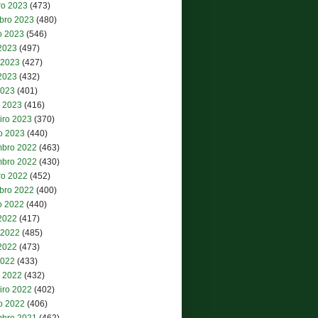
ro 2023
(473)
bro 2023
(480)
o 2023
(546)
 2023
(497)
 2023
(427)
2023
(432)
2023
(401)
 2023
(416)
iro 2023
(370)
ro 2023
(440)
bro 2022
(463)
bro 2022
(430)
ro 2022
(452)
bro 2022
(400)
o 2022
(440)
 2022
(417)
 2022
(485)
2022
(473)
2022
(433)
 2022
(432)
iro 2022
(402)
ro 2022
(406)
bro 2021
(462)