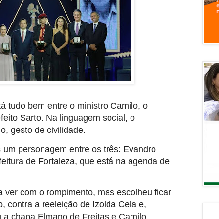
á tudo bem entre o ministro Camilo, o
eito Sarto. Na linguagem social, o
, gesto de civilidade.
s um personagem entre os três: Evandro
efeitura de Fortaleza, que está na agenda de
 a ver com o rompimento, mas escolheu ficar
, contra a reeleição de Izolda Cela e,
u a chapa Elmano de Freitas e Camilo