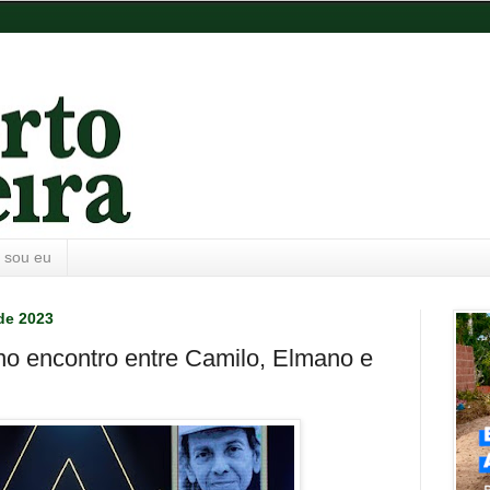
 sou eu
de 2023
no encontro entre Camilo, Elmano e