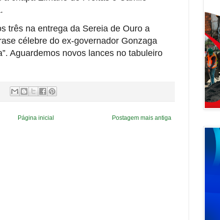
a.
s três na entrega da Sereia de Ouro a
frase célebre do ex-governador Gonzaga
ca”. Aguardemos novos lances no tabuleiro
Página inicial
Postagem mais antiga