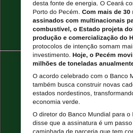
desta fonte de energia. O Ceará c
Porto do Pecém.
Com mais de 30
assinados com multinacionais p
combustível, o Estado projeta dob
produção e comercialização do 
protocolos de intenção somam mai
investimento.
Hoje, o Pecém movi
milhões de toneladas anualment
O acordo celebrado com o Banco 
também busca construir novas cade
estados nordestinos, transformando
economia verde.
O diretor do Banco Mundial para o 
disse que a assinatura é um passo
caminhada de parceria que tem co