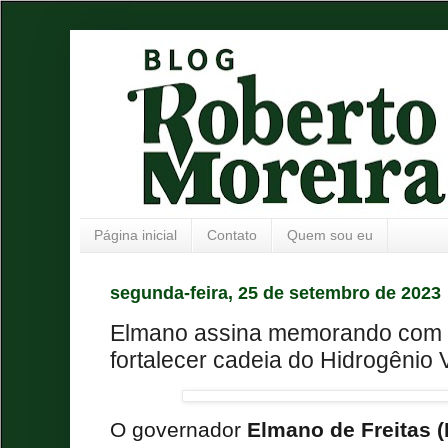
Página inicial
Contato
Quem sou eu
segunda-feira, 25 de setembro de 2023
Elmano assina memorando com 
fortalecer cadeia do Hidrogênio 
O governador
Elmano de Freitas (