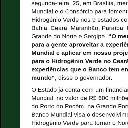
segunda-feira, 25, em Brasília, 
Mundial e o Consórcio para foment
Hidrogênio Verde nos 9 estados co
Bahia, Ceará, Maranhão, Paraíba, 
Grande do Norte e Sergipe.
“O me
para a gente aproveitar a experi
Mundial e aplicar em nosso proj
para o Hidrogênio Verde no Cear
experiências que o Banco tem em
mundo”
, disse o governador.
O Estado já conta com um financi
Mundial, no valor de R$ 600 milhõ
do Porto do Pecém, na Grande Fort
Banco Mundial visa o desenvolvim
Hidrogênio Verde para tornar o No