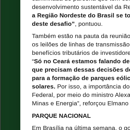
desenvolvimento sustentável da R
a Região Nordeste do Brasil se to
deste desafio”
, pontuou.
Também estão na pauta da reunião
os leilões de linhas de transmissã
benefícios tributários de investido
“
Só no Ceará estamos falando de
que precisam dessas decisões d
para a formação de parques eóli
solares.
Por isso, a importância d
Federal, por meio do ministro Alexa
Minas e Energia”, reforçou Elmano 
PARQUE NACIONAL
Em Brasília na última semana, o g