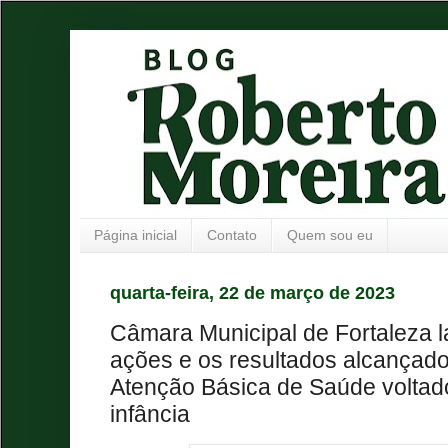
Página inicial
Contato
Quem sou eu
quarta-feira, 22 de março de 2023
Câmara Municipal de Fortaleza l
ações e os resultados alcançad
Atenção Básica de Saúde voltado
infância