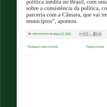
política inédita no Brasil, com um
sobre a consistência da política, 
parceria com a Câmara, que vai ins
municípios”, apontou.
By
robertomoreira
at
março 22, 2023
Postagem mais recente
Página inicial
.