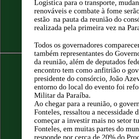
Logística para o transporte, muda
renováveis e combate à fome serão
estão
na pauta da reunião do consó
realizada pela primeira vez na Par
Todos os governadores comparece
também representantes do Governo
da reunião, além de deputados fede
encontro tem como anfitrião o gov
presidente do consórcio, João Az
entorno do local do evento foi refo
Militar da Paraíba.
Ao chegar para a reunião, o govern
Fonteles, ressaltou a necessidade 
começar a investir mais no setor t
Fonteles, em muitas partes do mun
responde por cerca de 20% do Prod