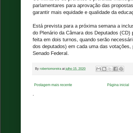
parlamentares para aprovação das propostas
garantir mais equidade e qualidade da educaç
Está prevista para a próxima semana a incl
do Plenário da Câmara dos Deputados (CD) p
feita em dois turnos, quando serão necessári
dos deputados) em cada uma das votações, p
Senado Federal.
By
robertomoreira
at
julho 15, 2020
Postagem mais recente
Página inicial
.