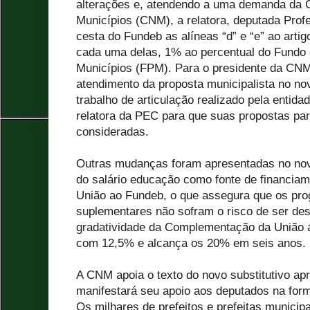
alterações e, atendendo a uma demanda da 
Municípios (CNM), a relatora, deputada Profe
cesta do Fundeb as alíneas “d” e “e” ao artig
cada uma delas, 1% ao percentual do Fundo 
Municípios (FPM). Para o presidente da CNM,
atendimento da proposta municipalista no nov
trabalho de articulação realizado pela entida
relatora da PEC para que suas propostas pa
consideradas.
Outras mudanças foram apresentadas no novo
do salário educação como fonte de financi
União ao Fundeb, o que assegura que os pro
suplementares não sofram o risco de ser de
gradatividade da Complementação da União a
com 12,5% e alcança os 20% em seis anos.
A CNM apoia o texto do novo substitutivo a
manifestará seu apoio aos deputados na form
Os milhares de prefeitos e prefeitas munici