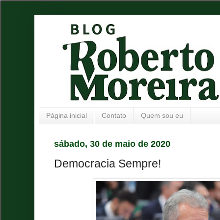
Página inicial
Contato
Quem sou eu
sábado, 30 de maio de 2020
Democracia Sempre!