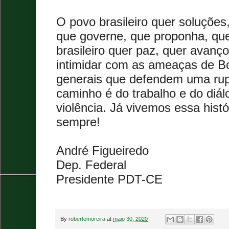
O povo brasileiro quer soluções
que governe, que proponha, que
brasileiro quer paz, quer avan
intimidar com as ameaças de Bo
generais que defendem uma rup
caminho é do trabalho e do diá
violência. Já vivemos essa hist
sempre!
André Figueiredo
Dep. Federal
Presidente PDT-CE
By
robertomoreira
at
maio 30, 2020