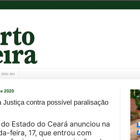
 sou eu
de 2020
 Justiça contra possível paralisação
o do Estado do Ceará anunciou na
-feira, 17, que entrou com