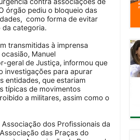
 urgência contra associações de
 O órgão pediu o bloqueio das
idades,
como forma de evitar
 da categoria.
m transmitidas à imprensa
a ocasião, Manuel
r-geral de Justiça, informou que
 investigações para apurar
as entidades, que estariam
es típicas de movimentos
proibido a militares, assim como o
 Associação dos Profissionais da
 Associação das Praças do