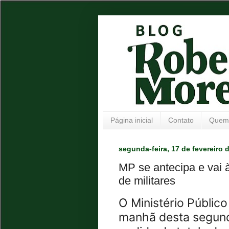
Página inicial
Contato
Quem
segunda-feira, 17 de fevereiro 
MP se antecipa e vai à
de militares
O Ministério Públic
manhã desta segunda