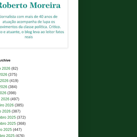
rchive
o 2026
(82)
 2026
(375)
 2026
(419)
2026
(384)
2026
(398)
 2026
(497)
iro 2026
(385)
ro 2026
(387)
bro 2025
(372)
bro 2025
(368)
ro 2025
(447)
bro 2025
(476)