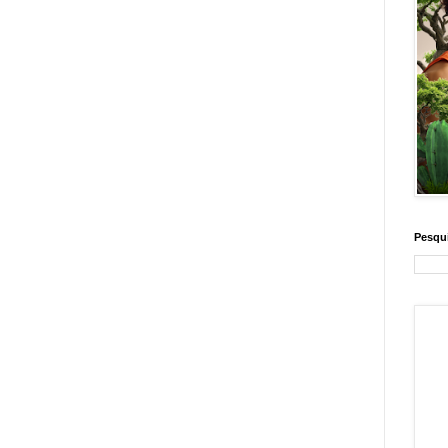
Pesqui