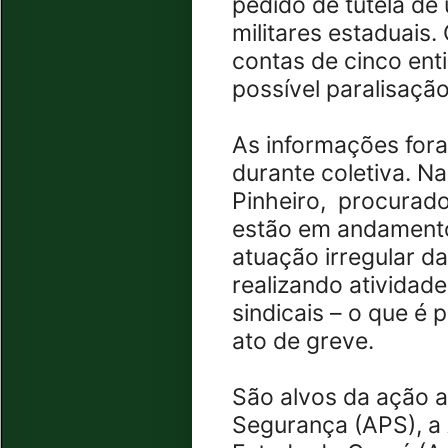
pedido de tutela de
militares estaduais.
contas de cinco ent
possível paralisação
As informações fora
durante coletiva. N
Pinheiro,
procurado
estão em andamento
atuação irregular d
realizando atividad
sindicais – o que é 
ato de greve.
São alvos da ação a
Segurança (APS), a