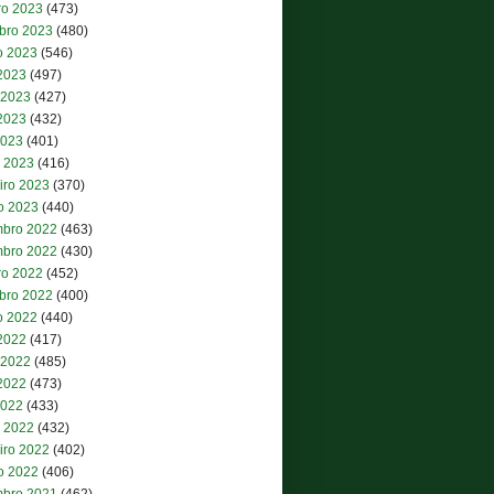
ro 2023
(473)
bro 2023
(480)
o 2023
(546)
 2023
(497)
 2023
(427)
2023
(432)
2023
(401)
 2023
(416)
iro 2023
(370)
ro 2023
(440)
bro 2022
(463)
bro 2022
(430)
ro 2022
(452)
bro 2022
(400)
o 2022
(440)
 2022
(417)
 2022
(485)
2022
(473)
2022
(433)
 2022
(432)
iro 2022
(402)
ro 2022
(406)
bro 2021
(462)