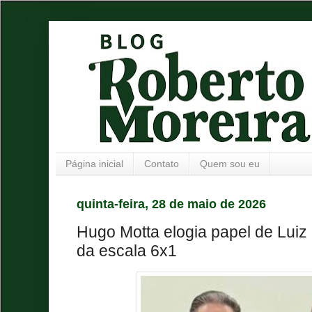
Página inicial
Contato
Quem sou eu
quinta-feira, 28 de maio de 2026
Hugo Motta elogia papel de Lui
da escala 6x1