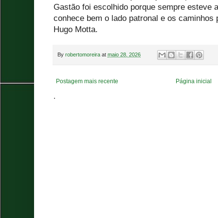
Gastão foi escolhido porque sempre esteve a
conhece bem o lado patronal e os caminhos p
Hugo Motta.
By
robertomoreira
at
maio 28, 2026
Postagem mais recente
Página inicial
.